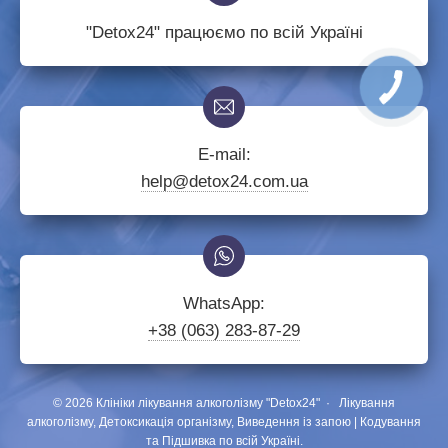
"Detox24" працюємо по всій Україні
E-mail:
help@detox24.com.ua
WhatsApp:
+38 (063) 283-87-29
©
2026
Клініки лікування алкоголізму "Detox24"
·
Лікування
алкоголізму, Детоксикація організму, Виведення із запою | Кодування
та Підшивка по всій Україні.