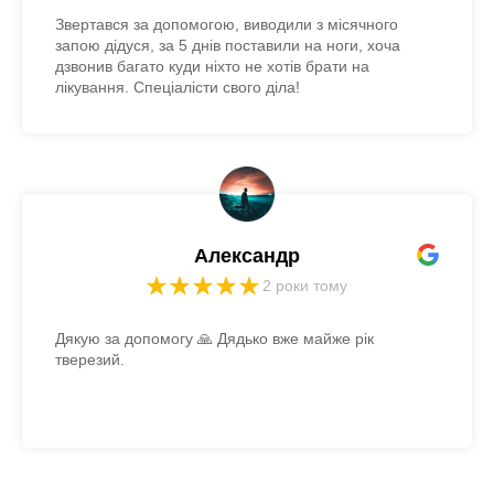
Звертався за допомогою, виводили з місячного
запою дідуся, за 5 днів поставили на ноги, хоча
дзвонив багато куди ніхто не хотів брати на
лікування. Спеціалісти свого діла!
Александр
2 роки тому
Дякую за допомогу 🙏 Дядько вже майже рік
тверезий.