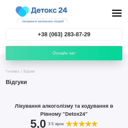
+38 (063) 283-87-29
Онлайн чат
Головна
/
Відгуки
Відгуки
Лікування алкоголізму та кодування в
Рівному "Detox24"
5,0
З 5 зірок