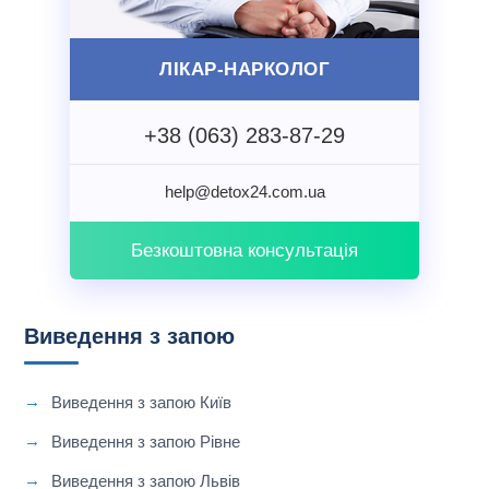
ЛІКАР-НАРКОЛОГ
+38 (063) 283-87-29
help@detox24.com.ua
Безкоштовна консультація
Виведення з запою
Виведення з запою Київ
Виведення з запою Рівне
Виведення з запою Львів