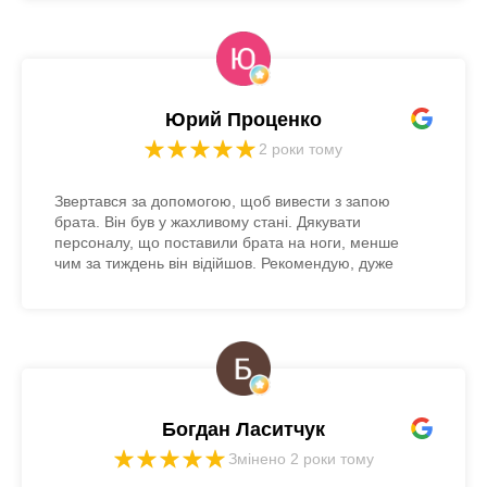
Юрий Проценко
2 роки тому
Звертався за допомогою, щоб вивести з запою
брата. Він був у жахливому стані. Дякувати
персоналу, що поставили брата на ноги, менше
чим за тиждень він відійшов. Рекомендую, дуже
гарні умови!
Богдан Ласитчук
Змінено 2 роки тому