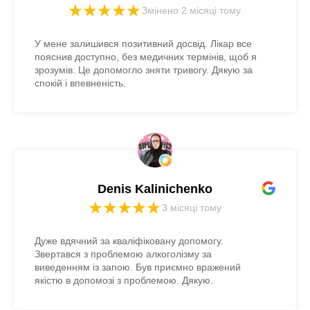
Змінено 2 місяці тому
У мене залишився позитивний досвід. Лікар все
пояснив доступно, без медичних термінів, щоб я
зрозумів. Це допомогло зняти тривогу. Дякую за
спокій і впевненість.
Denis Kalinichenko
3 місяці тому
Дуже вдячний за кваліфіковану допомогу.
Звертався з проблемою алкоголізму за
виведенням із запою. Був приємно вражений
якістю в допомозі з проблемою. Дякую.