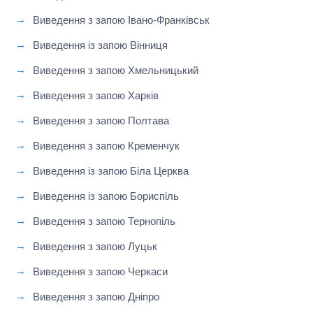
Виведення з запою Івано-Франківськ
Виведення із запою Вінниця
Виведення з запою Хмельницький
Виведення з запою Харків
Виведення з запою Полтава
Виведення з запою Кременчук
Виведення із запою Біла Церква
Виведення із запою Бориспіль
Виведення з запою Тернопіль
Виведення з запою Луцьк
Виведення з запою Черкаси
Виведення з запою Дніпро