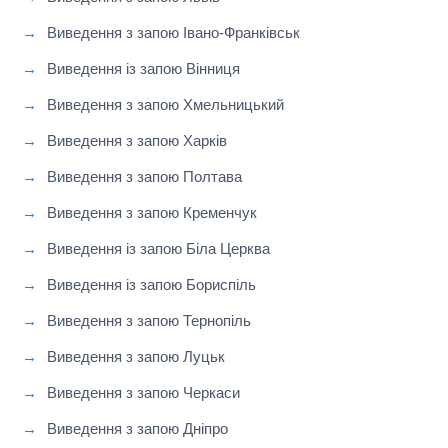
Виведення з запою Івано-Франківськ
Виведення із запою Вінниця
Виведення з запою Хмельницький
Виведення з запою Харків
Виведення з запою Полтава
Виведення з запою Кременчук
Виведення із запою Біла Церква
Виведення із запою Бориспіль
Виведення з запою Тернопіль
Виведення з запою Луцьк
Виведення з запою Черкаси
Виведення з запою Дніпро