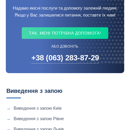
Надамо якісні послуги та допомогу залежній людині.
Якщо у Вас залишилися питання, поставте їх нам!
ТАК, МЕНІ ПОТРІБНА ДОПОМОГА!
АБО ДЗВОНІТЬ
+38 (063) 283-87-29
Виведення з запою
Виведення з запою Київ
Виведення з запою Рівне
Виведення з запою Львів