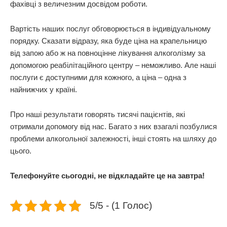
фахівці з величезним досвідом роботи.
Вартість наших послуг обговорюється в індивідуальному
порядку. Сказати відразу, яка буде ціна на крапельницю
від запою або ж на повноцінне лікування алкоголізму за
допомогою реабілітаційного центру – неможливо. Але наші
послуги є доступними для кожного, а ціна – одна з
найнижчих у країні.
Про наші результати говорять тисячі пацієнтів, які
отримали допомогу від нас. Багато з них взагалі позбулися
проблеми алкогольної залежності, інші стоять на шляху до
цього.
Телефонуйте сьогодні, не відкладайте це на завтра!
5/5 - (1 Голос)