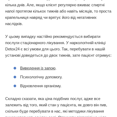
кілька днів. Але, якщо клієнт регулярно вживає спиртні
напої протягом кількох тижнів або навіть місяців, то проста
крапельниця навряд чи врятує його від негативних
наслідків.
У цьому випадку настійно рекомендується вибирати
послуги стаціонарного лікування. У наркологічній клініці
Detox24 є всі умови для цього. Так, перебувати в нашій
установі доведеться до двох тижнів, зате пацієнт отримує:
Виведення із запою
.
Психологічну допомогу.
Відновлення організму.
Складно сказати, яка ціна подібних послуг, адже все
залежить від того, який стан у пацієнта, як довго він пив,
скільки буде перебувати в нас, які методики лікування