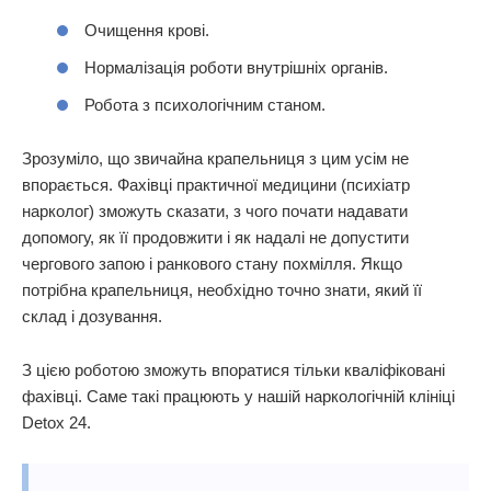
Очищення крові.
Нормалізація роботи внутрішніх органів.
Робота з психологічним станом.
Зрозуміло, що звичайна крапельниця з цим усім не
впорається. Фахівці практичної медицини (психіатр
нарколог) зможуть сказати, з чого почати надавати
допомогу, як її продовжити і як надалі не допустити
чергового запою і ранкового стану похмілля. Якщо
потрібна крапельниця, необхідно точно знати, який її
склад і дозування.
З цією роботою зможуть впоратися тільки кваліфіковані
фахівці. Саме такі працюють у нашій наркологічній клініці
Detox 24.