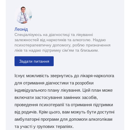
Леонід
Спеціалізуюсь на діагностиці та лікуванні
залежностей від наркотиків та алкоголю. Надаю
психотерапевтичну допомогу, роблю призначення
ліків та надаю підтримку сім'ям та близьким.
Задати питання
Існує можливість звернутись до лікаря-нарколога
для отримання діагностики та розробки
індивідуального плану лікування. Цей план може
включати застосування замінних засобів,
проведення психотерапії та отримання підтримки
від родичів. Крім цього, вам можуть бути доступні
амбулаторні програми для допомоги алкоголікам
та участі у групових терапіях.