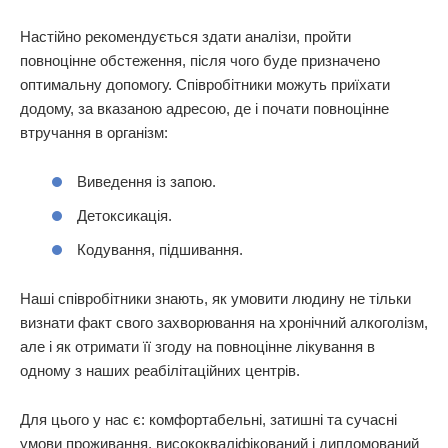
Настійно рекомендується здати аналізи, пройти
повноцінне обстеження, після чого буде призначено
оптимальну допомогу. Співробітники можуть приїхати
додому, за вказаною адресою, де і почати повноцінне
втручання в організм:
Виведення із запою.
Детоксикація.
Кодування, підшивання.
Наші співробітники знають, як умовити людину не тільки
визнати факт свого захворювання на хронічний алкоголізм,
але і як отримати її згоду на повноцінне лікування в
одному з наших реабілітаційних центрів.
Для цього у нас є: комфортабельні, затишні та сучасні
умови проживання, висококваліфікований і дипломований