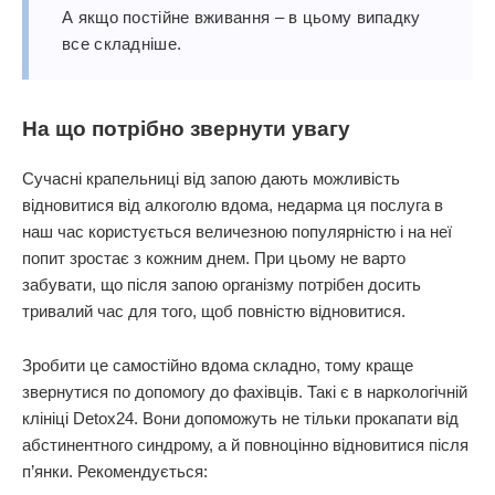
А якщо постійне вживання – в цьому випадку
все складніше.
На що потрібно звернути увагу
Сучасні крапельниці від запою дають можливість
відновитися від алкоголю вдома, недарма ця послуга в
наш час користується величезною популярністю і на неї
попит зростає з кожним днем. При цьому не варто
забувати, що після запою організму потрібен досить
тривалий час для того, щоб повністю відновитися.
Зробити це самостійно вдома складно, тому краще
звернутися по допомогу до фахівців. Такі є в наркологічній
клініці Detox24. Вони допоможуть не тільки прокапати від
абстинентного синдрому, а й повноцінно відновитися після
п’янки. Рекомендується: