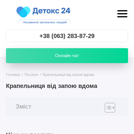
+38 (063) 283-87-29
Онлайн чат
Головна
/
Послуги
/
Крапельниця від запою вдома
Крапельниця від запою вдома
Зміст