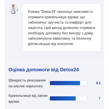
Клініка "Detox24" пропонує можливість
отримати крапельницю вдома, що
забезпечує зручність та комфорт для
пацієнта. Цей метод дозволяє отримати
необхідну допомогу без виходу з дому,
забезпечуючи ефективну та безпечну
детоксикацію від алкоголю.
Оцінка допомоги від Detox24
Швидкість реагування
8.2
на виклик нарколога
Крапельниця від запою
7
вдома