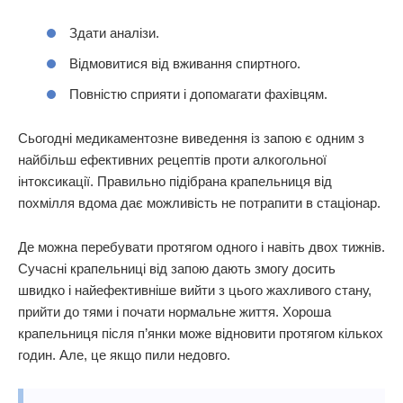
Здати аналізи.
Відмовитися від вживання спиртного.
Повністю сприяти і допомагати фахівцям.
Сьогодні медикаментозне виведення із запою є одним з
найбільш ефективних рецептів проти алкогольної
інтоксикації. Правильно підібрана крапельниця від
похмілля вдома дає можливість не потрапити в стаціонар.
Де можна перебувати протягом одного і навіть двох тижнів.
Сучасні крапельниці від запою дають змогу досить
швидко і найефективніше вийти з цього жахливого стану,
прийти до тями і почати нормальне життя. Хороша
крапельниця після п’янки може відновити протягом кількох
годин. Але, це якщо пили недовго.