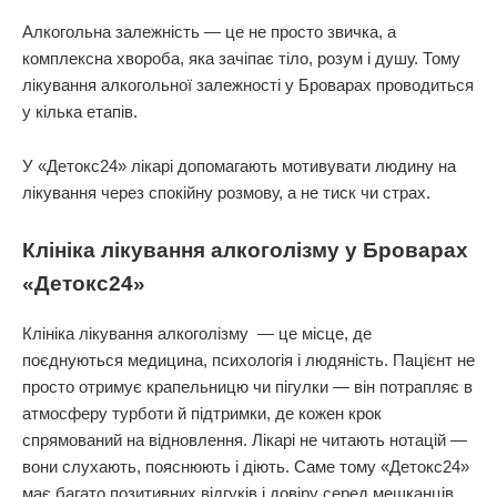
Алкогольна залежність — це не просто звичка, а
комплексна хвороба, яка зачіпає тіло, розум і душу. Тому
лікування алкогольної залежності у Броварах проводиться
у кілька етапів.
У «Детокс24» лікарі допомагають мотивувати людину на
лікування через спокійну розмову, а не тиск чи страх.
Клініка лікування алкоголізму у Броварах
«Детокс24»
Клініка лікування алкоголізму — це місце, де
поєднуються медицина, психологія і людяність. Пацієнт не
просто отримує крапельницю чи пігулки — він потрапляє в
атмосферу турботи й підтримки, де кожен крок
спрямований на відновлення. Лікарі не читають нотацій —
вони слухають, пояснюють і діють. Саме тому «Детокс24»
має багато позитивних відгуків і довіру серед мешканців