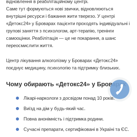
відновлення в реабілітаційному центрі.
Саме тут формуються нові звички, відновлюються
внутрішні ресурси і бажання жити тверезо. У центрі
«Детокс24» у Броварах пацієнти проходять індивідуальні і
групові заняття з психологом, арт-терапію, тренінги
самооцінки. Реабілітація — це не покарання, а шанс
переосмислити життя.
Центр лікування алкоголізму у Броварах «Детокс24»
поєднує медицину, психологію та підтримку близьких.
Чому обирають «Детокс24» у Броварах
Лікарі-наркологи з досвідом понад 10 років.
Виїзд на дім у будь-який час.
Повна анонімність і підтримка родини.
Сучасні препарати, сертифіковані в Україні та ЄС.