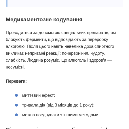
Медикаментозне кодування
Проводиться за допомогою спеціальних препаратів, які
блокують ферменти, що відповідають за переробку
алкоголю. Після цього навіть невелика доза спиртного
викликає неприємні реакції: почервоніння, нудоту,
слабкість. Людина розуміє, що алкоголь і здоров’я —
несумісні.
Переваги:
миттєвий ефект;
тривала дія (від 3 місяців до 1 року);
можна поєднувати з іншими методами.