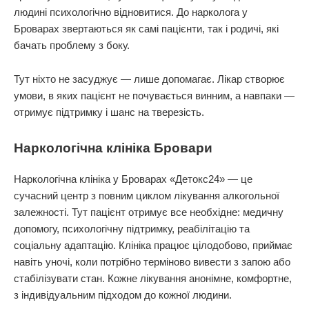
людині психологічно відновитися. До нарколога у
Броварах звертаються як самі пацієнти, так і родичі, які
бачать проблему з боку.
Тут ніхто не засуджує — лише допомагає. Лікар створює
умови, в яких пацієнт не почувається винним, а навпаки —
отримує підтримку і шанс на тверезість.
Наркологічна клініка Бровари
Наркологічна клініка у Броварах «Детокс24» — це
сучасний центр з повним циклом лікування алкогольної
залежності. Тут пацієнт отримує все необхідне: медичну
допомогу, психологічну підтримку, реабілітацію та
соціальну адаптацію. Клініка працює цілодобово, приймає
навіть уночі, коли потрібно терміново вивести з запою або
стабілізувати стан. Кожне лікування анонімне, комфортне,
з індивідуальним підходом до кожної людини.