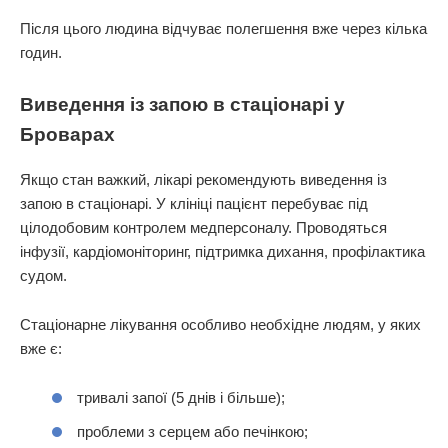
Після цього людина відчуває полегшення вже через кілька
годин.
Виведення із запою в стаціонарі у
Броварах
Якщо стан важкий, лікарі рекомендують виведення із
запою в стаціонарі. У клініці пацієнт перебуває під
цілодобовим контролем медперсоналу. Проводяться
інфузії, кардіомоніторинг, підтримка дихання, профілактика
судом.
Стаціонарне лікування особливо необхідне людям, у яких
вже є:
тривалі запої (5 днів і більше);
проблеми з серцем або печінкою;