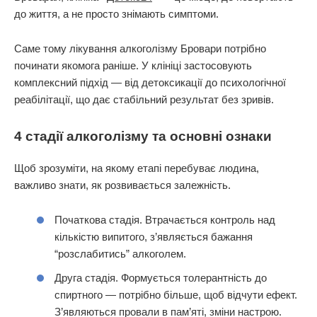
до життя, а не просто знімають симптоми.
Саме тому лікування алкоголізму Бровари потрібно
починати якомога раніше. У клініці застосовують
комплексний підхід — від детоксикації до психологічної
реабілітації, що дає стабільний результат без зривів.
4 стадії алкоголізму та основні ознаки
Щоб зрозуміти, на якому етапі перебуває людина,
важливо знати, як розвивається залежність.
Початкова стадія. Втрачається контроль над
кількістю випитого, з’являється бажання
“розслабитись” алкоголем.
Друга стадія. Формується толерантність до
спиртного — потрібно більше, щоб відчути ефект.
З’являються провали в пам’яті, зміни настрою.