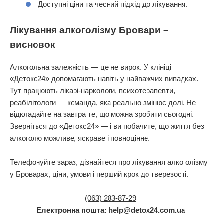
Доступні ціни та чесний підхід до лікування.
Лікування алкоголізму Бровари –
висновок
Алкогольна залежність — це не вирок. У клініці
«Детокс24» допомагають навіть у найважчих випадках.
Тут працюють лікарі-наркологи, психотерапевти,
реабілітологи — команда, яка реально змінює долі. Не
відкладайте на завтра те, що можна зробити сьогодні.
Зверніться до «Детокс24» — і ви побачите, що життя без
алкоголю можливе, яскраве і повноцінне.
Телефонуйте зараз, дізнайтеся про лікування алкоголізму
у Броварах, ціни, умови і перший крок до тверезості.
(063) 283-87-29
Електронна пошта: help@detox24.com.ua