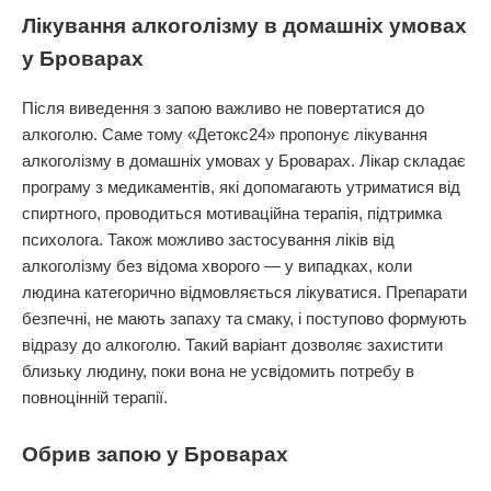
Лікування алкоголізму в домашніх умовах
у Броварах
Після виведення з запою важливо не повертатися до
алкоголю. Саме тому «Детокс24» пропонує лікування
алкоголізму в домашніх умовах у Броварах. Лікар складає
програму з медикаментів, які допомагають утриматися від
спиртного, проводиться мотиваційна терапія, підтримка
психолога. Також можливо застосування ліків від
алкоголізму без відома хворого — у випадках, коли
людина категорично відмовляється лікуватися. Препарати
безпечні, не мають запаху та смаку, і поступово формують
відразу до алкоголю. Такий варіант дозволяє захистити
близьку людину, поки вона не усвідомить потребу в
повноцінній терапії.
Обрив запою у Броварах