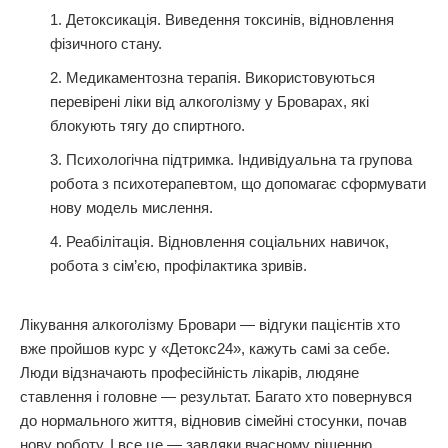
Детоксикація. Виведення токсинів, відновлення
фізичного стану.
Медикаментозна терапія. Використовуються
перевірені ліки від алкоголізму у Броварах, які
блокують тягу до спиртного.
Психологічна підтримка. Індивідуальна та групова
робота з психотерапевтом, що допомагає сформувати
нову модель мислення.
Реабілітація. Відновлення соціальних навичок,
робота з сім’єю, профілактика зривів.
Лікування алкоголізму Бровари — відгуки пацієнтів хто
вже пройшов курс у «Детокс24», кажуть самі за себе.
Люди відзначають професійність лікарів, людяне
ставлення і головне — результат. Багато хто повернувся
до нормального життя, відновив сімейні стосунки, почав
нову роботу. І все це — завдяки вчасному рішенню