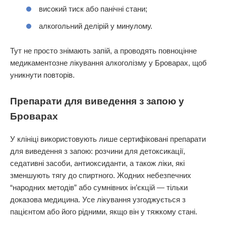
високий тиск або панічні стани;
алкогольний делірій у минулому.
Тут не просто знімають запій, а проводять повноцінне
медикаментозне лікування алкоголізму у Броварах, щоб
уникнути повторів.
Препарати для виведення з запою у
Броварах
У клініці використовують лише сертифіковані препарати
для виведення з запою: розчини для детоксикації,
седативні засоби, антиоксиданти, а також ліки, які
зменшують тягу до спиртного. Жодних небезпечних
“народних методів” або сумнівних ін’єкцій — тільки
доказова медицина. Усе лікування узгоджується з
пацієнтом або його рідними, якщо він у тяжкому стані.