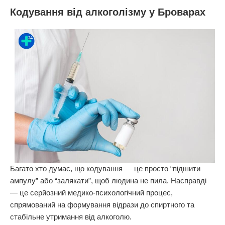
Кодування від алкоголізму у Броварах
Багато хто думає, що кодування — це просто “підшити
ампулу” або “залякати”, щоб людина не пила. Насправді
— це серйозний медико-психологічний процес,
спрямований на формування відрази до спиртного та
стабільне утримання від алкоголю.