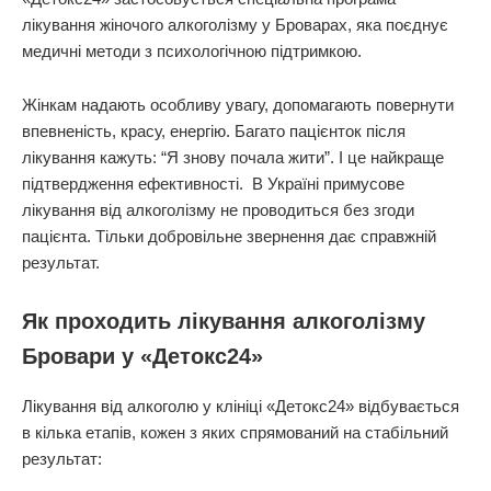
лікування жіночого алкоголізму у Броварах, яка поєднує
медичні методи з психологічною підтримкою.
Жінкам надають особливу увагу, допомагають повернути
впевненість, красу, енергію. Багато пацієнток після
лікування кажуть: “Я знову почала жити”. І це найкраще
підтвердження ефективності. В Україні примусове
лікування від алкоголізму не проводиться без згоди
пацієнта. Тільки добровільне звернення дає справжній
результат.
Як проходить лікування алкоголізму
Бровари у «Детокс24»
Лікування від алкоголю у клініці «Детокс24» відбувається
в кілька етапів, кожен з яких спрямований на стабільний
результат: