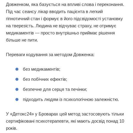
Довженком, яка базується на впливі слова і переконання.
Під час сеансу лікар вводить пацієнта в легкий
гіпнотичний стан і формує в його підсвідомості установку
на тверезість. Людина не відчуває страху, не отримує
медикаментів — просто внутрішньо приймає рішення
більше не пити.
Переваги кодування за методом Довженка:
без медикаментів;
без побічних ефектів;
безпечне для серця та печінки;
підходить людям із психологічною залежністю.
У «Детокс24» у Броварах цей метод застосовують тільки
сертифіковані психотерапевти, які мають досвід понад 10
років.